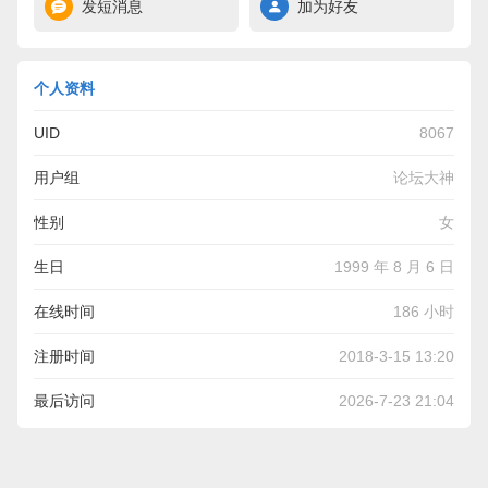
发短消息
加为好友
个人资料
UID
8067
用户组
论坛大神
性别
女
生日
1999 年 8 月 6 日
在线时间
186 小时
注册时间
2018-3-15 13:20
最后访问
2026-7-23 21:04