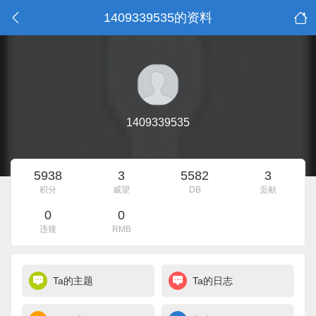
1409339535的资料
1409339535
5938
3
5582
3
积分
威望
DB
贡献
0
0
违规
RMB
Ta的主题
Ta的日志