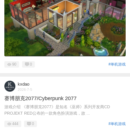
90
0
#单机游戏
kxdao
2026-7-5
赛博朋克2077/Cyberpunk 2077
游戏介绍 《赛博朋克2077》是知名《巫师》系列开发商CD
PROJEKT RED公布的一款角色扮演游戏，故 ...
444
0
#单机游戏