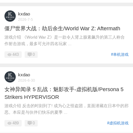
kxdao
2026-7-5
僵尸世界大战：劫后余生/World War Z: Aftermath
游戏介绍 《World War Z》是一款令人肾上腺素飙升的第三人称合
作射击游戏，最多可允许四名玩家 ...
443
0
#单机游戏
kxdao
2026-6-30
女神异闻录 5 乱战：魅影攻手-虚拟机版/Persona 5
Strikers HYPERVISOR
游戏介绍 反击的时刻到了! 成为心之怪盗团，直面潜藏在日本中的邪
恶。本应是与伙伴们快乐的夏季 ...
489
0
#虚拟机游戏