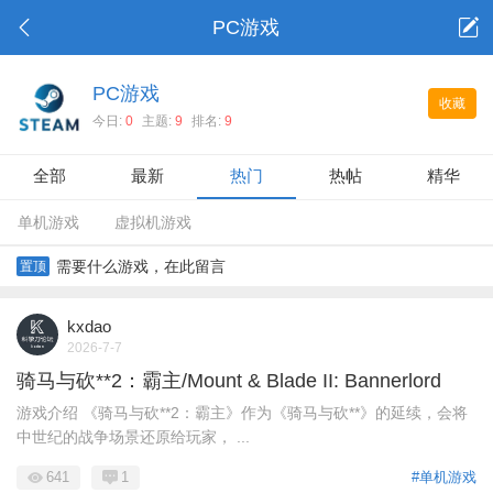
PC游戏
PC游戏
收藏
今日:
0
主题:
9
排名:
9
全部
最新
热门
热帖
精华
单机游戏
虚拟机游戏
需要什么游戏，在此留言
置顶
kxdao
2026-7-7
骑马与砍**2：霸主/Mount & Blade II: Bannerlord
游戏介绍 《骑马与砍**2：霸主》作为《骑马与砍**》的延续，会将
中世纪的战争场景还原给玩家， ...
641
1
#单机游戏