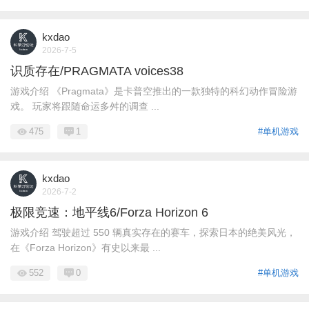
kxdao
2026-7-5
识质存在/PRAGMATA voices38
游戏介绍 《Pragmata》是卡普空推出的一款独特的科幻动作冒险游
戏。 玩家将跟随命运多舛的调查 ...
475
1
#单机游戏
kxdao
2026-7-2
极限竞速：地平线6/Forza Horizon 6
游戏介绍 驾驶超过 550 辆真实存在的赛车，探索日本的绝美风光，
在《Forza Horizon》有史以来最 ...
552
0
#单机游戏