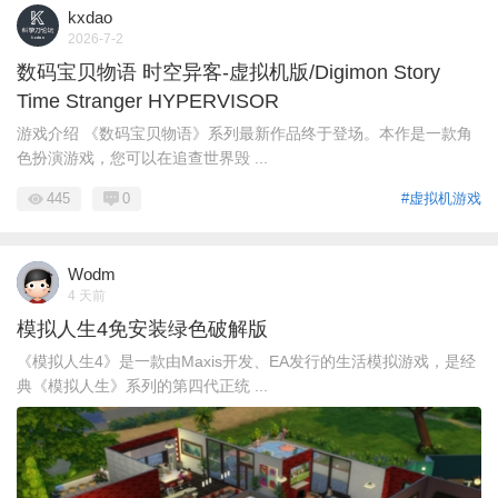
kxdao
2026-7-2
数码宝贝物语 时空异客-虚拟机版/Digimon Story
Time Stranger HYPERVISOR
游戏介绍 《数码宝贝物语》系列最新作品终于登场。本作是一款角
色扮演游戏，您可以在追查世界毁 ...
445
0
#虚拟机游戏
Wodm
4 天前
模拟人生4免安装绿色破解版
《模拟人生4》是一款由Maxis开发、EA发行的生活模拟游戏，是经
典《模拟人生》系列的第四代正统 ...