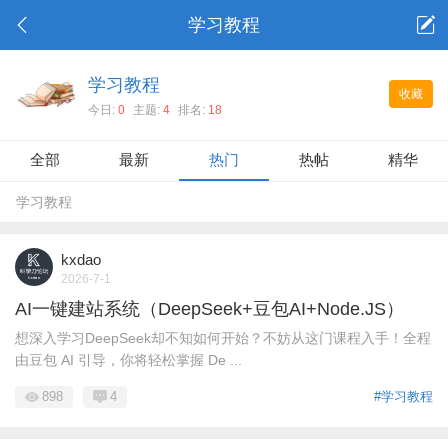
学习教程
学习教程
收藏
今日:
0
主题:
4
排名:
18
全部
最新
热门
热帖
精华
学习教程
kxdao
2026-7-1
AI一键建站系统（DeepSeek+豆包AI+Node.JS）
想深入学习DeepSeek却不知如何开始？不妨从这门课程入手！全程
由豆包 AI 引导，你将轻松掌握 De ...
898
4
#学习教程