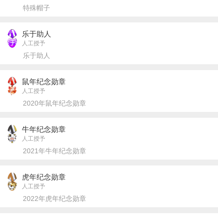
特殊帽子
乐于助人
人工授予
乐于助人
鼠年纪念勋章
人工授予
2020年鼠年纪念勋章
牛年纪念勋章
人工授予
2021年牛年纪念勋章
虎年纪念勋章
人工授予
2022年虎年纪念勋章