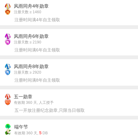
风雨同舟4年勋章
注册天数 ≥ 1460
注册时间满4年自主领取
风雨同舟6年勋章
注册天数 ≥ 2190
注册时间满6年自主领取
风雨同舟8年勋章
注册天数 ≥ 2920
注册时间满8年自主领取
五一勋章
有效期 360 天, 人工授予
五一开放注册纪念勋章,只限当日领取
端午节
5
有效期 360 天,
DB