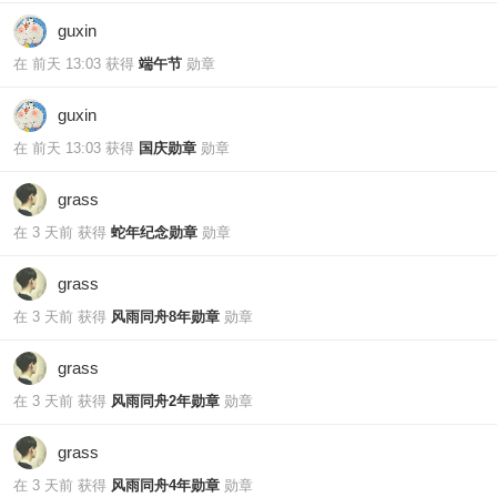
guxin
在 前天 13:03 获得
端午节
勋章
guxin
在 前天 13:03 获得
国庆勋章
勋章
grass
在 3 天前 获得
蛇年纪念勋章
勋章
grass
在 3 天前 获得
风雨同舟8年勋章
勋章
grass
在 3 天前 获得
风雨同舟2年勋章
勋章
grass
在 3 天前 获得
风雨同舟4年勋章
勋章