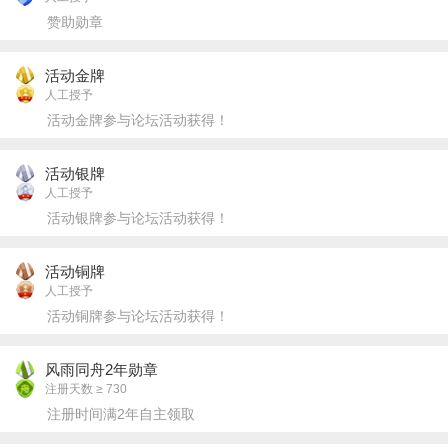
赞助勋章
活动金牌
人工授予
活动金牌参与论坛活动获得！
活动银牌
人工授予
活动银牌参与论坛活动获得！
活动铜牌
人工授予
活动铜牌参与论坛活动获得！
风雨同舟2年勋章
注册天数 ≥ 730
注册时间满2年自主领取