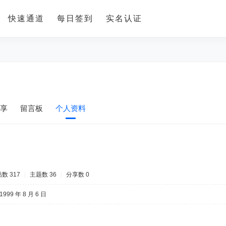
快速通道
每日签到
实名认证
享
留言板
个人资料
数 317
|
主题数 36
|
分享数 0
1999 年 8 月 6 日