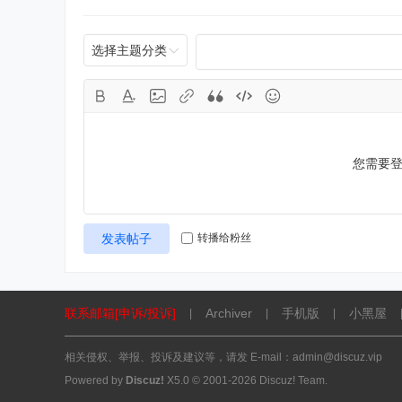
选择主题分类
您需要
发表帖子
转播给粉丝
联系邮箱[申诉/投诉]
Archiver
手机版
小黑屋
|
|
|
相关侵权、举报、投诉及建议等，请发 E-mail：admin@discuz.vip
Powered by
Discuz!
X5.0
© 2001-2026
Discuz! Team
.