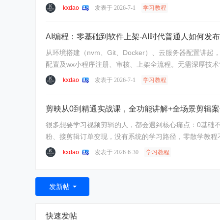
kxdao
发表于 2026-7-1
学习教程
AI编程：零基础到软件上架-AI时代普通人如何发
从环境搭建（nvm、Git、Docker）、云服务器配置
配置及wx小程序注册、审核、上架全流程。无需深厚技术背景，
kxdao
发表于 2026-7-1
学习教程
剪映从0到精通实战课，全功能讲解+全场景剪辑
很多想要学习视频剪辑的人，都会遇到核心痛点：0基础
粉、接剪辑订单变现，没有系统的学习路径，零散学教程不成
kxdao
发表于 2026-6-30
学习教程
发新帖
快速发帖