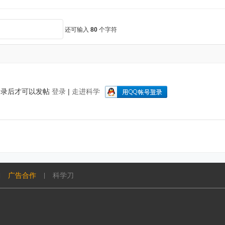
还可输入
80
个字符
登录后才可以发帖
登录
|
走进科学
广告合作
科学刀
|
|