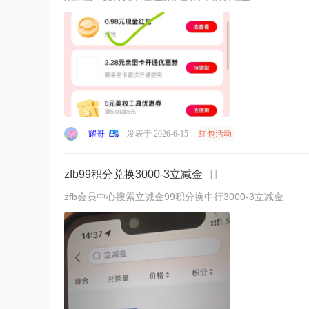
耀哥
发表于 2026-6-15
红包活动
zfb99积分兑换3000-3立减金
zfb会员中心搜索立减金99积分换中行3000-3立减金