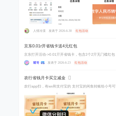
人情冷漠
发表于 2026-6-30
红包活动
京东0.01r开省钱卡送4元红包
京东打开活动->0.01亓开省钱卡，包含2个2亓无门槛红包 ———— 1.htt
耀哥
发表于 2026-6-23
红包活动
农行省钱月卡买立减金
农行app扫，有wx和支付宝的 支付宝的闲鱼转账给小号