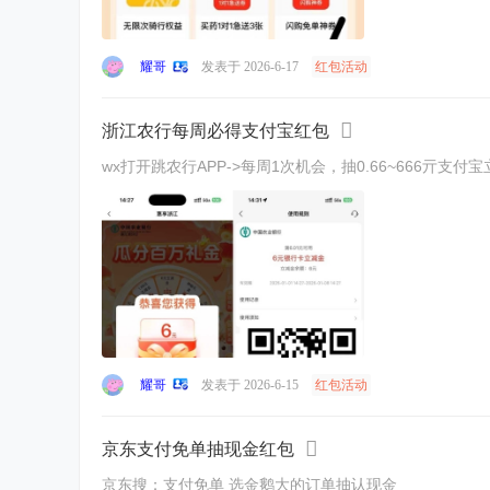
耀哥
发表于 2026-6-17
红包活动
浙江农行每周必得支付宝红包
wx打开跳农行APP->每周1次机会，抽0.66~666亓支付宝立减金ht
耀哥
发表于 2026-6-15
红包活动
京东支付免单抽现金红包
京东搜：支付免单 选金鹅大的订单抽认现金