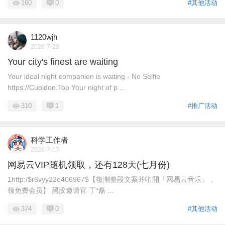
160
0
#其他活动
1120wjh
2026-7-23
Your city's finest are waiting
Your ideal night companion is waiting - No Selfie
https://Cupidon.Top Your night of p ...
310
1
#推广活动
科学工作者
2026-7-17
网易云VIP随机领取，还有128天(七月份)
1http:/$r6vyy22e406967$【復淛整段文案并咑閞「网易云音乐」，
领免费会员】 黑胶邀请官 丁*磊 ...
374
0
#其他活动