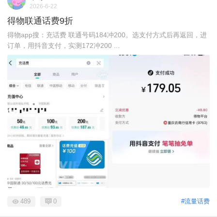
2026-6-22
得物联通话费9折
得物app搜：充话费 联通号码184冲200。选支付方式后再返回，进
订单，用抖音支付，实测172冲200 ...
489
0
#流量话费