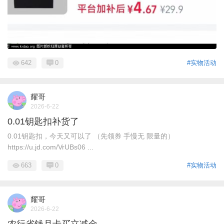
642
0
#实物活动
耀哥
2026-6-22
0.01钥匙扣补货了
0.01钥匙扣，今天又可以了 （先领券 手慢无 限量的）
https://u.jd.com/VrUBs06 ...
663
0
#实物活动
耀哥
2026-6-22
农行省钱月卡买立减金