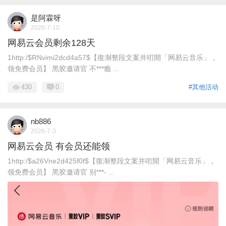
是阿霖呀
2026-7-10
网易云会员剩余128天
1http:/$RNvimi2dcd4a57$【復淛整段文案并咑閞「网易云音乐」，
领免费会员】 黑胶邀请官 不***瘾 ...
430
0
#其他活动
nb886
2026-7-3
网易云会员 有会员还能领
1http:/$a26Vne2d425f0f$【復淛整段文案并咑閞「网易云音乐」，
领免费会员】 黑胶邀请官 别***- ...