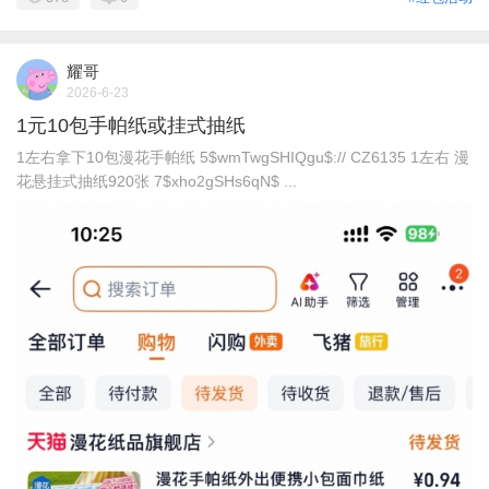
耀哥
2026-6-23
1元10包手帕纸或挂式抽纸
1左右拿下10包漫花手帕纸 5$wmTwgSHIQgu$:// CZ6135 1左右 漫
花悬挂式抽纸920张 7$xho2gSHs6qN$ ...