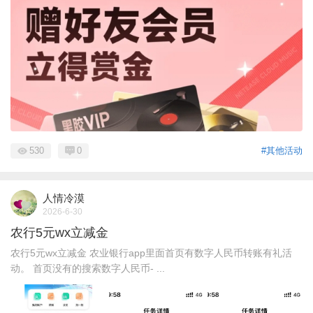
530
0
#其他活动
人情冷漠
2026-6-30
农行5元wx立减金
农行5元wx立减金 农业银行app里面首页有数字人民币转账有礼活
动。 首页没有的搜索数字人民币- ...