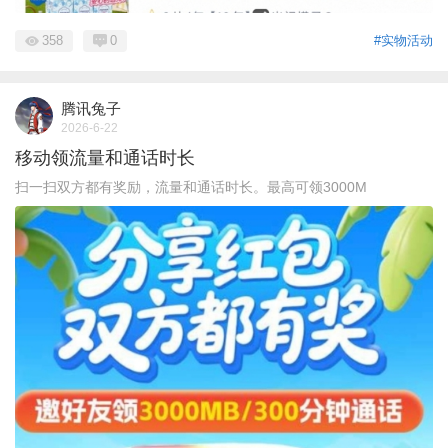
358
0
#实物活动
腾讯兔子
2026-6-22
移动领流量和通话时长
扫一扫双方都有奖励，流量和通话时长。最高可领3000M