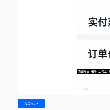
回复
发新帖