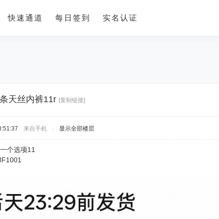
快速通道
每日签到
实名认证
条天丝内裤11r
[复制链接]
:51:37
来自手机
|
显示全部楼层
一个选项11
MF1001