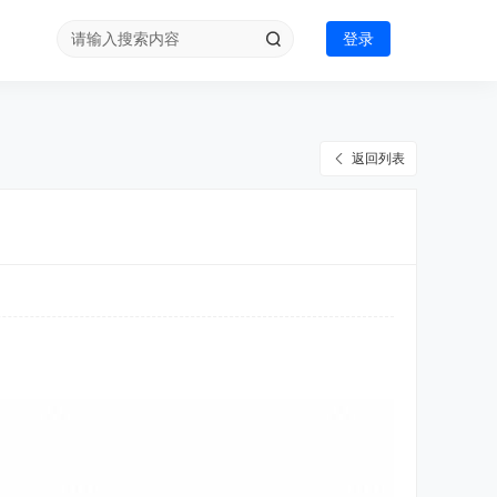
登录
返回列表