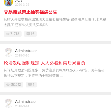
2020-3-25
交易商城禁止抽奖福袋公告
从昨天开始交易商城发现大量抽奖抽福袋等 很多用户反映 乱七八糟
太乱了 还有些人变法买卖DB ...
71718
16
Administrator
2018-3-16
论坛发帖强制规定 人人必看封禁后果自负
从论坛开放后问题居多，免费注册的帐号很多人不珍惜，现今强制
执行以下规定，不遵守的全部封禁帐 ...
951042
4
Administrator
2018-3-14