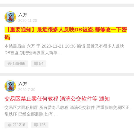
六万
2020-11-20
【重要通知】最近很多人反映DB被盗,都修改一下密
码
本帖最后由 六万 于 2020-11-21 10:36 编辑 最近又有很多人反映
DB被盗,别把密码设置太简单 ...
186466
54
六万
2020-7-30
交易区禁止卖任何教程 滴滴公交软件等 通知
交易区大面积刷屏 所有爱奇艺教程 滴滴公交软件 严重影响交易区正
常秩序 已经全部删除 如有 ...
211216
125