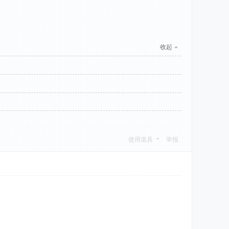
收起
使用道具
举报