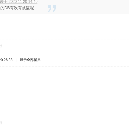
 2020-11-20 14:49
的DB有没有被盗呢
踩
0:26:38
|
显示全部楼层
踩