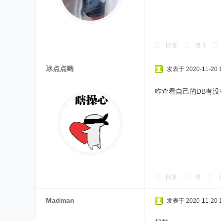
回复
赞
1
冰点点哟
发表于 2020-11-20 1
咋查看自己的DB有没
回复
赞
Madman
发表于 2020-11-20 1