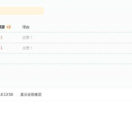
威望
+2
理由
 1
点赞！
 1
点赞！
6:13:58
|
显示全部楼层