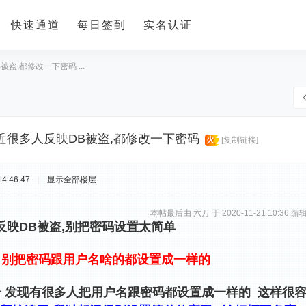
快速通道
每日签到
实名认证
盗,都修改一下密码 ...
近很多人反映DB被盗,都修改一下密码
火
[复制链接]
4:46:47
|
显示全部楼层
本帖最后由 六万 于 2020-11-21 10:36 编
反映DB被盗,别把密码设置太简单
 别把密码跟用户名啥的都设置成一样的
号 发现有很多人把用户名跟密码都设置成一样的 这样很容