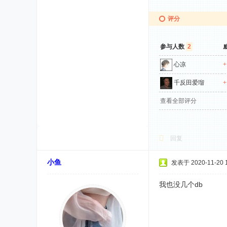
评分
参与人数
2
心凉
+
千反田爱瑠
+
查看全部评分
回复
小鱼
发表于 2020-11-20 1
我也没几个db