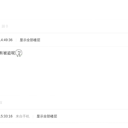
踩
0
4:49:36
|
显示全部楼层
有被盗呢
踩
5:33:16
来自手机
|
显示全部楼层