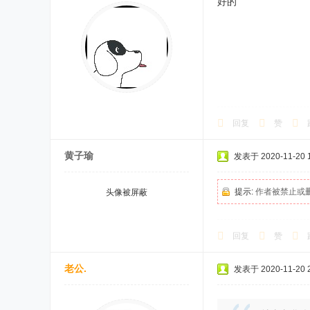
好的
回复
赞
黄子瑜
发表于 2020-11-20 1
提示:
作者被禁止或
头像被屏蔽
回复
赞
老公.
发表于 2020-11-20 2