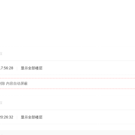
踩
7:56:28
|
显示全部楼层
删除 内容自动屏蔽
踩
0:26:32
|
显示全部楼层