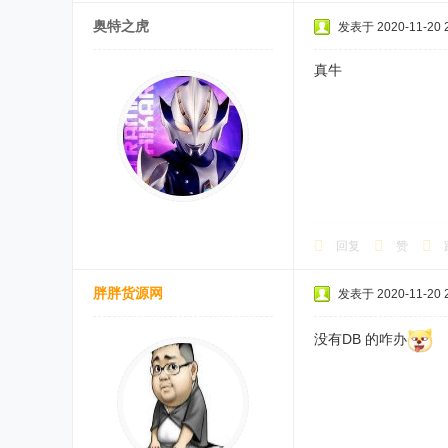
奥特之虎
发表于 2020-11-20 2
真牛
回复
赞
胖胖货源网
发表于 2020-11-20 2
没有DB 的咋办