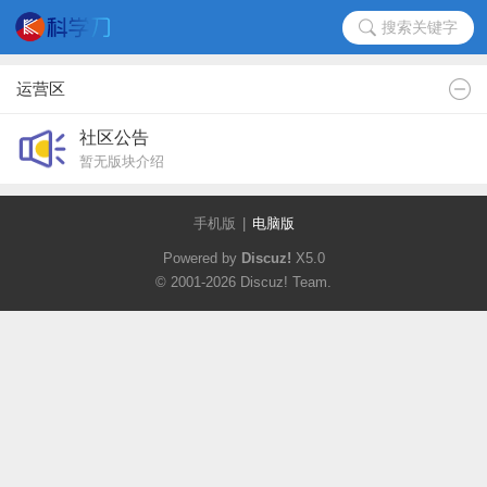
搜索关键字
运营区
社区公告
暂无版块介绍
手机版
|
电脑版
Powered by
Discuz!
X5.0
© 2001-2026
Discuz! Team
.