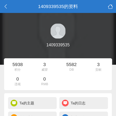
1409339535的资料
1409339535
5938
3
5582
3
积分
威望
DB
贡献
0
0
违规
RMB
Ta的主题
Ta的日志