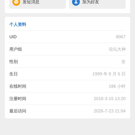
发短消息
加为好友
个人资料
UID
8067
用户组
论坛大神
性别
女
生日
1999 年 8 月 6 日
在线时间
186 小时
注册时间
2018-3-15 13:20
最后访问
2026-7-23 21:04