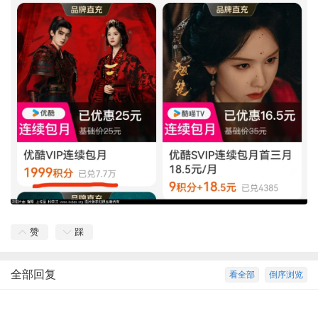
赞
踩
全部回复
看全部
倒序浏览