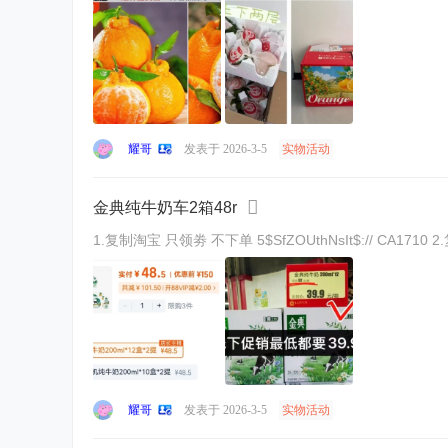
耀哥
发表于 2026-3-5
实物活动
金典纯牛奶车2箱48r
耀哥
发表于 2026-3-5
实物活动