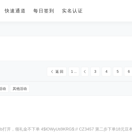
快速通道
每日签到
实名认证
返 回
1 ...
3
4
5
6
活动
其他活动