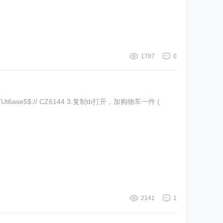
1787
0
2141
1