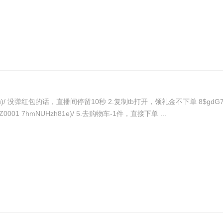
车一件 (
CZ0001 LRRGUtg2gCQ)/ 4.复制tb，再加购物车一件 ( CZ0001 7hmNUHzh81e)/ 5.去购物车-1件，直接下单 ...