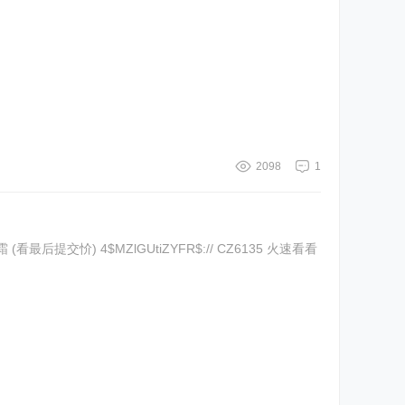
2098
1