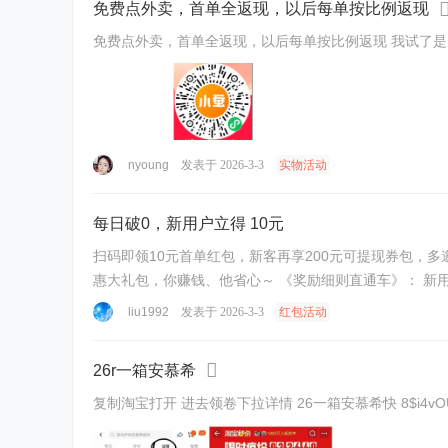
免费点外卖，首单全返现，以后每单按比例返现
nyoung
发表于 2026-3-3
实物活动
每日破0，新用户立得 10元
扫码即领10元首单红包，新客再享200元可提现券包，多邀
liu1992
发表于 2026-3-3
红包活动
26r一箱安慕希
复制淘宝打开 进去领卷下