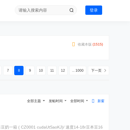
登录
收藏本版
(
1515
)
7
8
9
10
11
12
... 1000
下一页
全部主题
发帖时间
全部时间
新窗