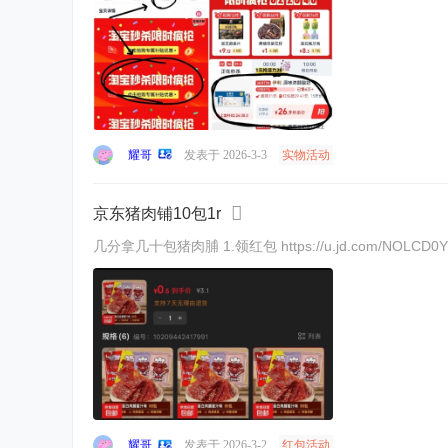
耀哥
发表于 2026-3-3
实物活动
京东猪肉铺10包1r
几分拿几十包猪肉脯 1.领红包 https://u.jd.com/NOLCD0
耀哥
发表于 2026-3-2
红包活动