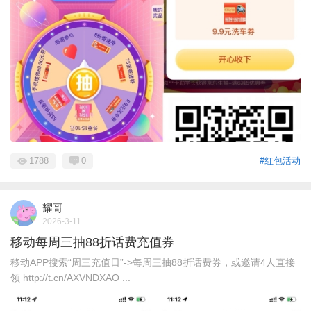
1788
0
#红包活动
耀哥
2026-3-11
移动每周三抽88折话费充值券
移动APP搜索“周三充值日”->每周三抽88折话费券，或邀请4人直接
领 http://t.cn/AXVNDXAO ...