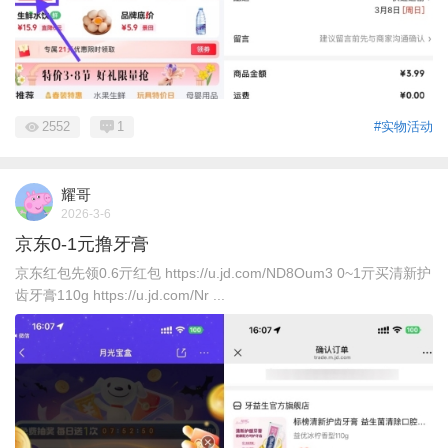
2552
1
#实物活动
耀哥
2026-3-6
京东0-1元撸牙膏
京东红包先领0.6亓红包 https://u.jd.com/ND8Oum3 0~1亓买清新护
齿牙膏110g https://u.jd.com/Nr ...