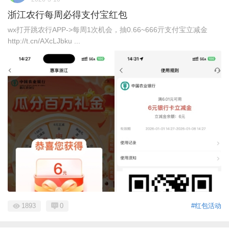
浙江农行每周必得支付宝红包
wx打开跳农行APP->每周1次机会，抽0.66~666亓支付宝立减金
http://t.cn/AXcLJbku ...
1893
0
#红包活动