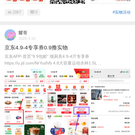
2067
0
#实物活动
耀哥
2026-3-10
京东4.9-4专享券0.9撸实物
京东APP-首页“9.9包邮” 领厨具4.9-4亓专享券
https://u.jd.com/NrYudVb 4.8大容量运动水杯1.5L ...