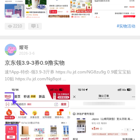
2210
1
#实物活动
耀哥
2026-3-6
京东领3.9-3券0.9撸实物
速‼App-特价-领3.9-3亓券 https://u.jd.com/NG8zu9g 0.9暖宝宝贴
10贴 https://u.jd.com/Ng8qot ...