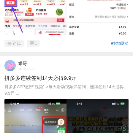
2411
1
#实物活动
耀哥
2026-3-11
拼多多连续签到14天必得9.9亓
拼多多APP底部“视频”->每天滑动视频弹签到，连续签到14天必得
9.9亓 ...