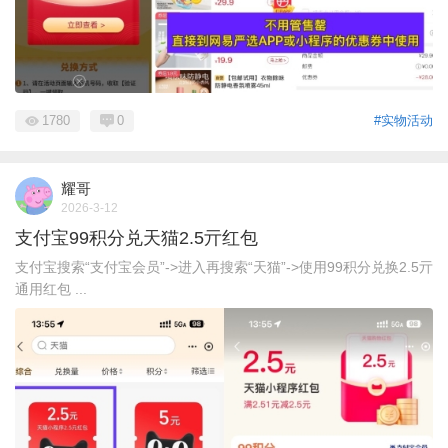
1780
0
#实物活动
耀哥
2026-3-12
支付宝99积分兑天猫2.5亓红包
支付宝搜索“支付宝会员”->进入再搜索“天猫”->使用99积分兑换2.5亓
通用红包 ...