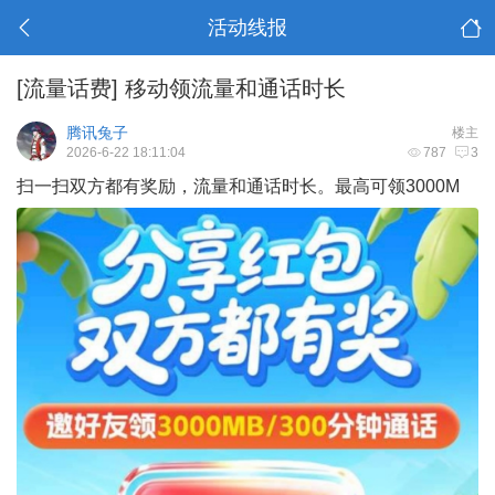
活动线报
[流量话费]
移动领流量和通话时长
腾讯兔子
楼主
2026-6-22 18:11:04
787
3
扫一扫双方都有奖励，流量和通话时长。最高可领3000M