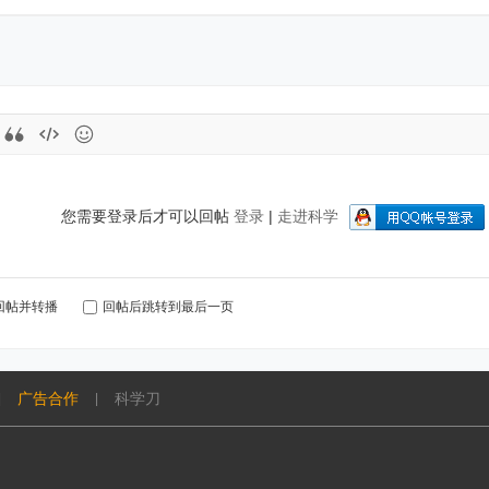
您需要登录后才可以回帖
登录
|
走进科学
回帖并转播
回帖后跳转到最后一页
广告合作
科学刀
|
|