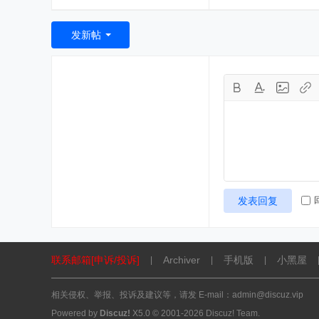
发新帖
发表回复
联系邮箱[申诉/投诉]
Archiver
手机版
小黑屋
|
|
|
相关侵权、举报、投诉及建议等，请发 E-mail：admin@discuz.vip
Powered by
Discuz!
X5.0
© 2001-2026
Discuz! Team
.