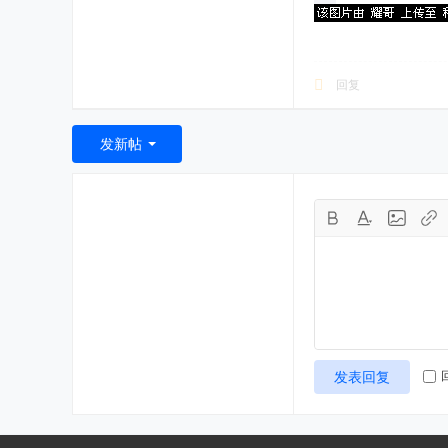
回复
发新帖
发表回复