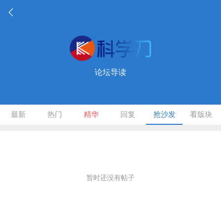
论坛导读
最新
热门
精华
回复
抢沙发
看版块
暂时还没有帖子