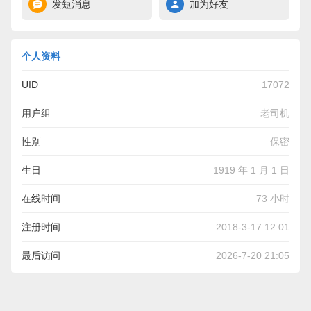
发短消息
加为好友
个人资料
UID
17072
用户组
老司机
性别
保密
生日
1919 年 1 月 1 日
在线时间
73 小时
注册时间
2018-3-17 12:01
最后访问
2026-7-20 21:05