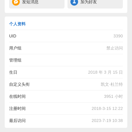
发短消息
加为好友
个人资料
UID
3390
用户组
禁止访问
管理组
生日
2018 年 3 月 15 日
自定义头衔
凯文·杜兰特
在线时间
3951 小时
注册时间
2018-3-15 12:22
最后访问
2023-7-19 10:38