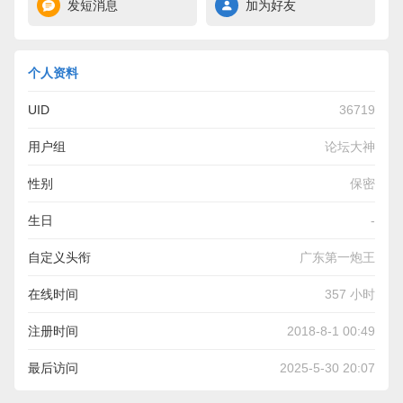
发短消息
加为好友
个人资料
UID
36719
用户组
论坛大神
性别
保密
生日
-
自定义头衔
广东第一炮王
在线时间
357 小时
注册时间
2018-8-1 00:49
最后访问
2025-5-30 20:07