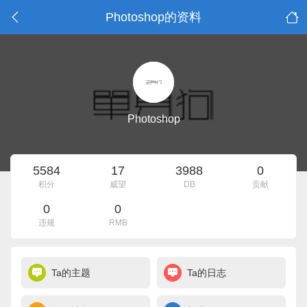
Photoshop的资料
Photoshop
5584
17
3988
0
积分
威望
DB
贡献
0
0
违规
RMB
Ta的主题
Ta的日志