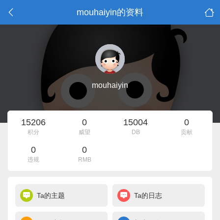
mouhaiyin的资料
mouhaiyin
15206
0
15004
0
积分
威望
DB
贡献
0
0
违规
RMB
Ta的主题
Ta的日志