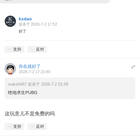
kxdao
发表于 2026-7-2 17:52
好了
支持
反对
你在就好了
#
6
2026-7-2 17:23:40
make5467 发表于 2026-7-2 01:59
绝地求生PUBG
这玩意儿不是免费的吗
支持
反对