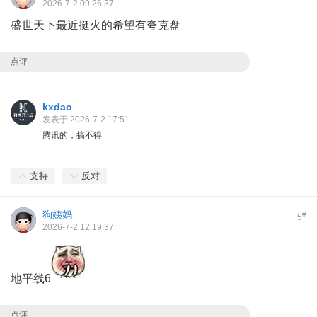
2026-7-2 09:26:37
盛世天下最近挺火的希望有夸克盘
点评
kxdao
发表于 2026-7-2 17:51
腾讯的，搞不得
支持
反对
狗姨妈
#
5
2026-7-2 12:19:37
地平线6
点评