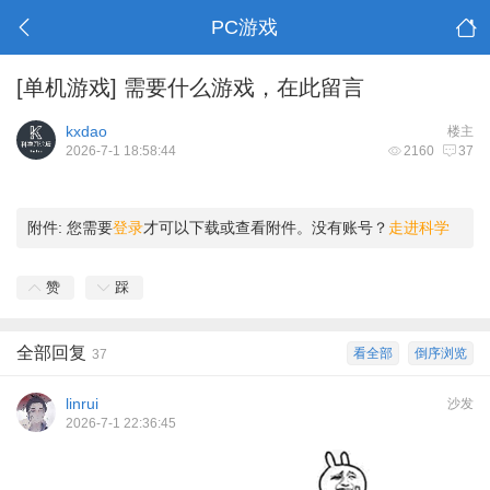
PC游戏
[单机游戏]
需要什么游戏，在此留言
kxdao
楼主
2026-7-1 18:58:44
2160
37
附件:
您需要
登录
才可以下载或查看附件。没有账号？
走进科学
赞
踩
全部回复
看全部
倒序浏览
37
linrui
沙发
2026-7-1 22:36:45