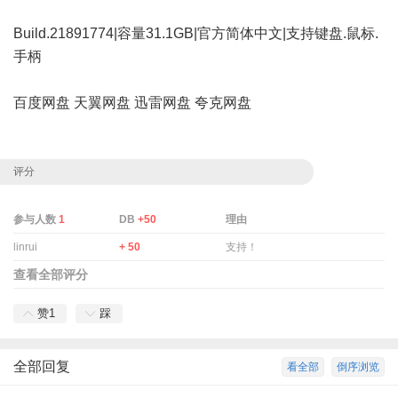
Build.21891774|容量31.1GB|官方简体中文|支持键盘.鼠标.
手柄
百度网盘
天翼网盘
迅雷网盘
夸克网盘
评分
参与人数
1
DB
+50
理由
linrui
+ 50
支持！
查看全部评分
赞
1
踩
全部回复
看全部
倒序浏览