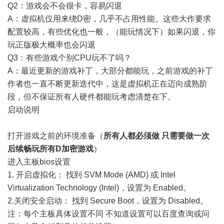
Q2：游戏会不会很卡，容易闪退
A：虚拟机仅用来绕D密，几乎不占用性能。这些大作要求
配置较高，有些优化也一般，（能玩情况下）如果闪退，你
玩正版极大概率也会闪退
Q3：有些游戏个别CPU玩不了吗？
A：最近更新的游戏补丁，大部分都能玩，之前游戏的补丁
作者也一直不断更新迭代中，这是虚拟机正在迈向成熟阶
段，但不保证所有人硬件都能玩考虑清楚在下。
启动说明
打开游戏之前的环境准备（
所有人都必须做 只需要做一次
后续畅玩所有D加密游戏
）
进入主板bios设置
1. 开启虚拟化： 找到 SVM Mode (AMD) 或 Intel
Virtualization Technology (Intel)，设置为 Enabled。
2.关闭安全启动： 找到 Secure Boot，设置为 Disabled。
注：每个主板具体设置不同 不知道设置可以百度查询或问