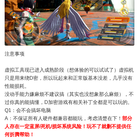
注意事项
虚拟工具现已进入成熟阶段（想体验的可以试试了）虚拟机
只是用来绕D密，所以玩起来和正常版基本没差，几乎没有
性能损耗。
没动手能力嫌麻烦不建议搞（其实也没想象那么麻烦），不
过你真的能搞懂，D加密游戏有相关补丁全都是可以玩的。
Q1：会不会搞坏电脑
A：不保证所有人硬件都兼容都能玩，考虑清楚在下！
部分
人存在一定蓝屏/死机/损坏系统风险！玩不了就删不提供任
何折腾帮助！