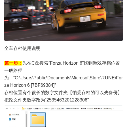
全车存档使用说明
第一步：
先在C盘搜索“Forza Horizon 6”找到游戏存档位置
一般路径
为：“C:\Users\Public\Documents\MicrosoftStore\RUNE\For
za Horizon 6 [7BF69384]”
存档位置有个很长的数字文件夹【怕丢存档的可以先备份】
把改文件夹数字改为“2535463201228306”