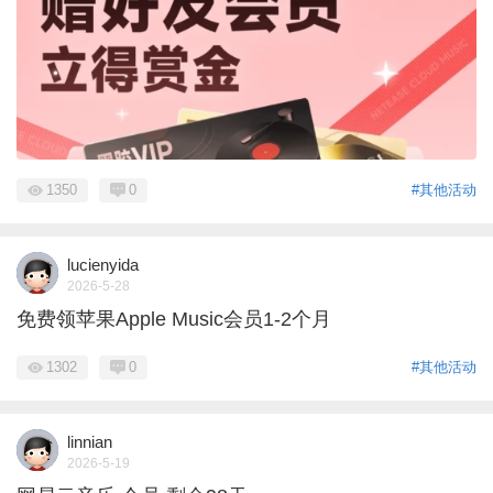
1350
0
#其他活动
lucienyida
2026-5-28
免费领苹果Apple Music会员1-2个月
1302
0
#其他活动
linnian
2026-5-19