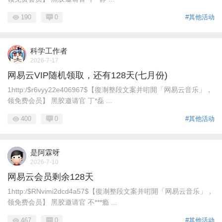
190
0
#其他活动
科学工作者
2026-7-17
网易云VIP随机领取，还有128天(七月份)
1http:/$r6vyy22e406967$【復淛整段文案并咑閞「网易云音乐」，
领免费会员】 黑胶邀请官 丁*磊 ...
400
0
#其他活动
是阿霖呀
2026-7-10
网易云会员剩余128天
1http:/$RNvimi2dcd4a57$【復淛整段文案并咑閞「网易云音乐」，
领免费会员】 黑胶邀请官 不***瘾 ...
467
0
#其他活动