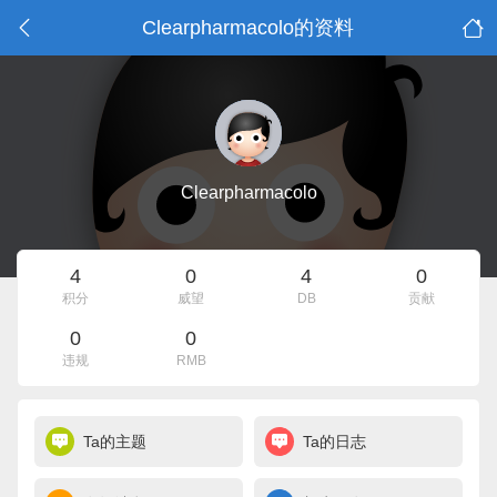
Clearpharmacolo的资料
Clearpharmacolo
4
0
4
0
积分
威望
DB
贡献
0
0
违规
RMB
Ta的主题
Ta的日志