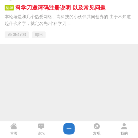
科学刀邀请码注册说明 以及常见问题
精华
本论坛是和几个热爱网络、高科技的小伙伴共同创办的 由于不知道
起什么名字，就定名先叫“科学刀 ...
354703
6
首页
论坛
发现
我的