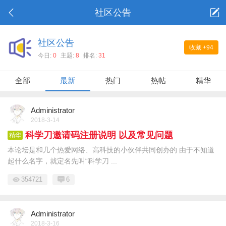
社区公告
社区公告
收藏
+94
今日:
0
主题:
8
排名:
31
全部
最新
热门
热帖
精华
Administrator
2018-3-14
科学刀邀请码注册说明 以及常见问题
精华
本论坛是和几个热爱网络、高科技的小伙伴共同创办的 由于不知道
起什么名字，就定名先叫“科学刀 ...
354721
6
Administrator
2018-3-16