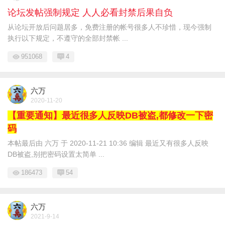
论坛发帖强制规定 人人必看封禁后果自负
从论坛开放后问题居多，免费注册的帐号很多人不珍惜，现今强制
执行以下规定，不遵守的全部封禁帐 ...
951068
4
六万
2020-11-20
【重要通知】最近很多人反映DB被盗,都修改一下密
码
本帖最后由 六万 于 2020-11-21 10:36 编辑 最近又有很多人反映
DB被盗,别把密码设置太简单 ...
186473
54
六万
2021-9-14