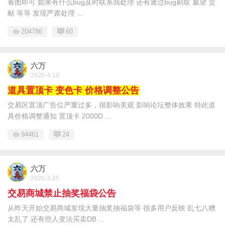
看图即可 如果有什么bug及时联系我处理 还有通过bug刷取 威望 贡
献 等等 发现严肃处理 ...
204786
60
六万
2020-4-10
道具置顶卡 变色卡 价格调整公告
交易区置顶广告位严重过多，很影响美观 影响论坛整体效果 特此道
具价格调整通知 置顶卡 2000D ...
94461
24
六万
2020-3-25
交易商城禁止抽奖福袋公告
从昨天开始交易商城发现大量抽奖抽福袋等 很多用户反映 乱七八糟
太乱了 还有些人变法买卖DB ...